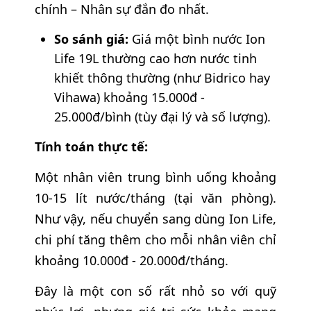
chính – Nhân sự đắn đo nhất.
So sánh giá:
Giá một bình nước Ion
Life 19L thường cao hơn nước tinh
khiết thông thường (như Bidrico hay
Vihawa) khoảng 15.000đ -
25.000đ/bình (tùy đại lý và số lượng).
Tính toán thực tế:
Một nhân viên trung bình uống khoảng
10-15 lít nước/tháng (tại văn phòng).
Như vậy, nếu chuyển sang dùng Ion Life,
chi phí tăng thêm cho mỗi nhân viên chỉ
khoảng 10.000đ - 20.000đ/tháng.
Đây là một con số rất nhỏ so với quỹ