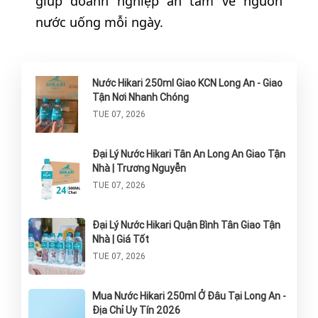
giúp doanh nghiệp an tâm về nguồn
nước uống mỗi ngày.
Nước Hikari 250ml Giao KCN Long An - Giao
Tận Nơi Nhanh Chóng
TUE 07, 2026
Đại Lý Nước Hikari Tân An Long An Giao Tận
Nhà | Trương Nguyễn
TUE 07, 2026
Đại Lý Nước Hikari Quận Bình Tân Giao Tận
Nhà | Giá Tốt
TUE 07, 2026
Mua Nước Hikari 250ml Ở Đâu Tại Long An -
Địa Chỉ Uy Tín 2026