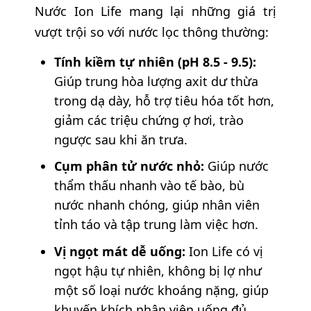
Nước Ion Life mang lại những giá trị
vượt trội so với nước lọc thông thường:
Tính kiềm tự nhiên (pH 8.5 - 9.5):
Giúp trung hòa lượng axit dư thừa
trong dạ dày, hỗ trợ tiêu hóa tốt hơn,
giảm các triệu chứng ợ hơi, trào
ngược sau khi ăn trưa.
Cụm phân tử nước nhỏ:
Giúp nước
thẩm thấu nhanh vào tế bào, bù
nước nhanh chóng, giúp nhân viên
tỉnh táo và tập trung làm việc hơn.
Vị ngọt mát dễ uống:
Ion Life có vị
ngọt hậu tự nhiên, không bị lợ như
một số loại nước khoáng nặng, giúp
khuyến khích nhân viên uống đủ