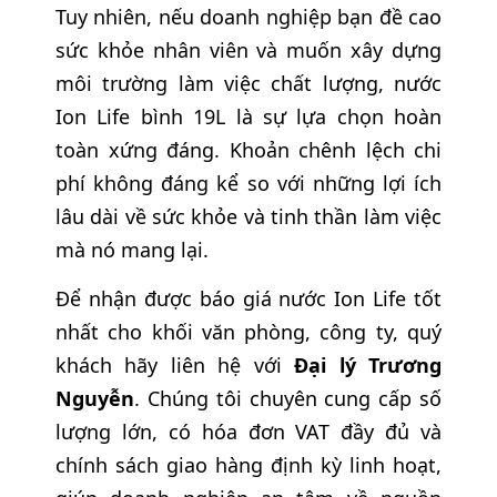
Tuy nhiên, nếu doanh nghiệp bạn đề cao
sức khỏe nhân viên và muốn xây dựng
môi trường làm việc chất lượng, nước
Ion Life bình 19L là sự lựa chọn hoàn
toàn xứng đáng. Khoản chênh lệch chi
phí không đáng kể so với những lợi ích
lâu dài về sức khỏe và tinh thần làm việc
mà nó mang lại.
Để nhận được báo giá nước Ion Life tốt
nhất cho khối văn phòng, công ty, quý
khách hãy liên hệ với
Đại lý Trương
Nguyễn
. Chúng tôi chuyên cung cấp số
lượng lớn, có hóa đơn VAT đầy đủ và
chính sách giao hàng định kỳ linh hoạt,