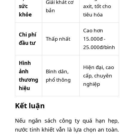
Giải khát cơ
sức
axit, tốt cho
bản
khỏe
tiêu hóa
Cao hơn
Chi phí
Thấp nhất
15.000đ -
đầu tư
25.000đ/bình
Hình
Hiện đại, cao
ảnh
Bình dân,
cấp, chuyên
thương
phổ thông
nghiệp
hiệu
Kết luận
Nếu ngân sách công ty quá hạn hẹp,
nước tinh khiết vẫn là lựa chọn an toàn.