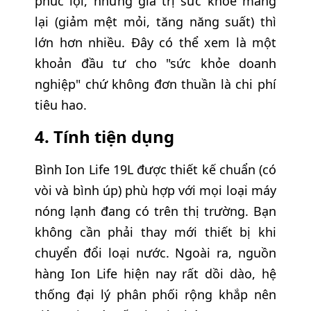
phúc lợi, nhưng giá trị sức khỏe mang
lại (giảm mệt mỏi, tăng năng suất) thì
lớn hơn nhiều. Đây có thể xem là một
khoản đầu tư cho "sức khỏe doanh
nghiệp" chứ không đơn thuần là chi phí
tiêu hao.
4. Tính tiện dụng
Bình Ion Life 19L được thiết kế chuẩn (có
vòi và bình úp) phù hợp với mọi loại máy
nóng lạnh đang có trên thị trường. Bạn
không cần phải thay mới thiết bị khi
chuyển đổi loại nước. Ngoài ra, nguồn
hàng Ion Life hiện nay rất dồi dào, hệ
thống đại lý phân phối rộng khắp nên