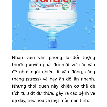
Nhân viên văn phòng là đối tượng
thường xuyên phải đối mặt với các vấn
đề như: ngồi nhiều, ít vận động, căng
thẳng (stress) và hay ăn đồ ăn nhanh.
Những thói quen này khiến cơ thể dễ
tích tụ axit dư thừa, gây ra các bệnh về
dạ dày, tiêu hóa và mệt mỏi mãn tính.