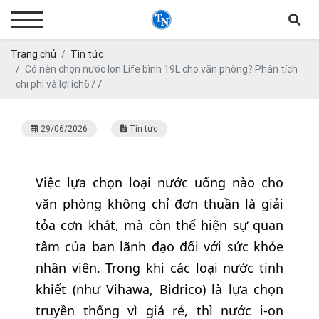
Trang chủ
Tin tức
Có nên chọn nước Ion Life bình 19L cho văn phòng? Phân tích
chi phí và lợi ích677
29/06/2026
Tin tức
Việc lựa chọn loại nước uống nào cho
văn phòng không chỉ đơn thuần là giải
tỏa cơn khát, mà còn thể hiện sự quan
tâm của ban lãnh đạo đối với sức khỏe
nhân viên. Trong khi các loại nước tinh
khiết (như Vihawa, Bidrico) là lựa chọn
truyền thống vì giá rẻ, thì nước i-on