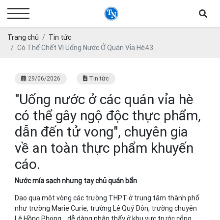
Trang chủ
Tin tức
Có Thể Chết Vì Uống Nước Ở Quán Vỉa Hè43
29/06/2026
Tin tức
"Uống nước ở các quán vỉa hè
có thể gây ngộ độc thực phẩm,
dẫn đến tử vong", chuyên gia
về an toàn thực phẩm khuyến
cáo.
Nước mía sạch nhưng tay chủ quán bẩn
Dạo qua một vòng các trường THPT ở trung tâm thành phố
như trường Marie Curie, trường Lê Quý Đôn, trường chuyên
Lê Hồng Phong... dễ dàng nhận thấy ở khu vực trước cổng