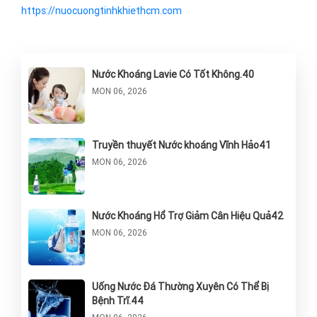
https://nuocuongtinhkhiethcm.com
Nước Khoáng Lavie Có Tốt Không.40
MON 06, 2026
Truyền thuyết Nước khoáng Vĩnh Hảo41
MON 06, 2026
Nước Khoáng Hổ Trợ Giảm Cân Hiệu Quả42
MON 06, 2026
Uống Nước Đá Thường Xuyên Có Thể Bị
Bệnh Trĩ.44