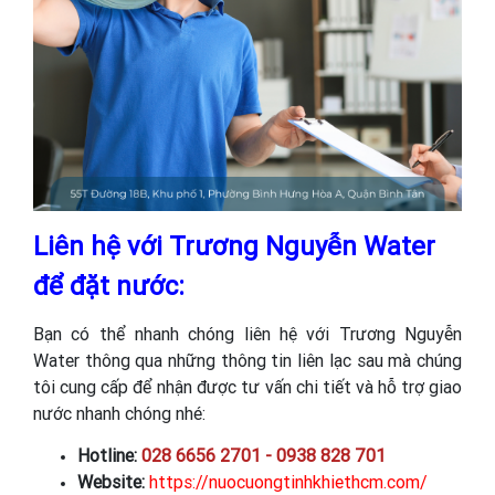
Liên hệ với Trương Nguyễn Water
để đặt nước:
Bạn có thể nhanh chóng liên hệ với Trương Nguyễn
Water thông qua những thông tin liên lạc sau mà chúng
tôi cung cấp để nhận được tư vấn chi tiết và hỗ trợ giao
nước nhanh chóng nhé:
Hotline:
028 6656 2701 - 0938 828 701
Website:
https://nuocuongtinhkhiethcm.com/