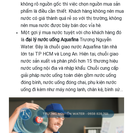
không rõ nguồn gốc thì việc chọn nguồn mua sản
phẩm là điều cần thiết. Khách hàng không nên mua
nước có giá thành quá rẻ so với thị trường, không
nên mua nước được bày bán dọc vỉa hè.
Một gợi ý mua nước tuyệt vời cho khách hàng đó
là
đại lý nước uống Aquafina
Trương Nguyễn
Water. Đây là chuỗi giao nước Aquafina tận nhà
lớn tại TP HCM và Long An. Hiện tại, chuỗi giao
nước sản xuất và phân phối hơn 15 thương hiệu
nước uống nội địa và nhập khẩu. Chuỗi cung cấp
giải pháp nước uống toàn diện gồm nước uống
đóng bình, nước uống đóng chai, phụ kiện nước
uống đi kèm như máy nóng lạnh, chân kệ, bình sứ…