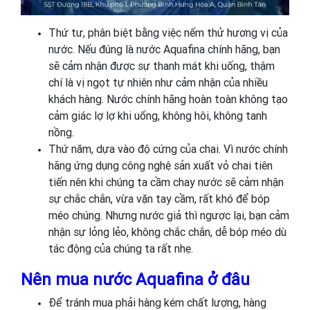
Thứ tư, phân biệt bằng việc nếm thử hương vị của
nước. Nếu đúng là nước Aquafina chính hãng, bạn
sẽ cảm nhận được sự thanh mát khi uống, thậm
chí là vị ngọt tự nhiên như cảm nhận của nhiều
khách hàng. Nước chính hãng hoàn toàn không tạo
cảm giác lợ lợ khi uống, không hôi, không tanh
nồng.
Thứ năm, dựa vào độ cứng của chai. Vì nước chính
hãng ứng dụng công nghệ sản xuất vỏ chai tiên
tiến nên khi chúng ta cầm chay nước sẽ cảm nhận
sự chắc chắn, vừa vặn tay cầm, rất khó để bóp
méo chúng. Nhưng nước giả thì ngược lại, bạn cảm
nhận sự lỏng lẻo, không chắc chắn, dễ bóp méo dù
tác động của chúng ta rất nhẹ.
Nên mua nước Aquafina ở đâu
Để tránh mua phải hàng kém chất lượng, hàng