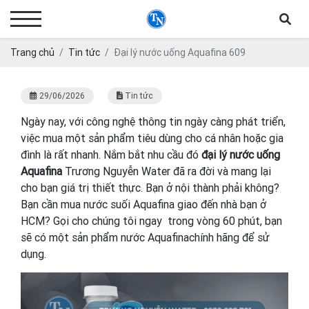
Trang chủ
Tin tức
Đại lý nước uống Aquafina 609
29/06/2026
Tin tức
Ngày nay, với công nghệ thông tin ngày càng phát triển,
việc mua một sản phẩm tiêu dùng cho cá nhân hoặc gia
đình là rất nhanh. Nắm bắt nhu cầu đó
đại lý nước uống
Aquafina
Trương Nguyễn Water đã ra đời và mang lại
cho bạn giá trị thiết thực. Bạn ở nội thành phải không?
Bạn cần mua nước suối Aquafina giao đến nhà bạn ở
HCM? Gọi cho chúng tôi ngay trong vòng 60 phút, bạn
sẽ có một sản phẩm nước Aquafinachính hãng để sử
dụng.