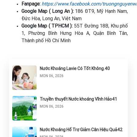
Fanpage:
https://www.facebook.com/truongnguyenwa
Google Map ( Long An ):
186 ĐT9, Mỹ Hạnh Nam,
Đức Hòa, Long An, Việt Nam
Google Map ( TPHCM ):
55T Đường 18B, Khu phố
1, Phường Bình Hưng Hòa A, Quận Bình Tân,
Thành phố Hồ Chí Minh
Nước Khoáng Lavie Có Tốt Không.40
MON 06, 2026
Truyền thuyết Nước khoáng Vĩnh Hảo41
MON 06, 2026
Nước Khoáng Hổ Trợ Giảm Cân Hiệu Quả42
MON 06, 2026