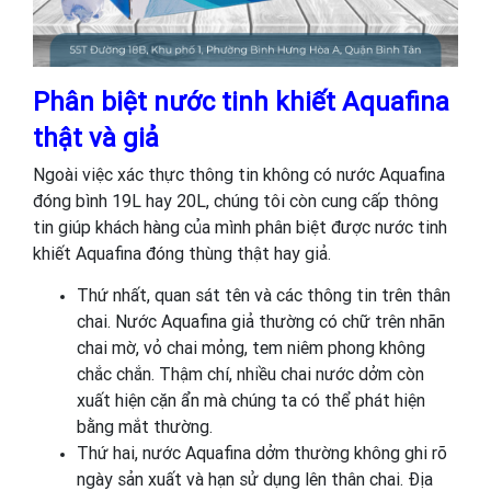
Phân biệt nước tinh khiết Aquafina
thật và giả
Ngoài việc xác thực thông tin không có nước Aquafina
đóng bình 19L hay 20L, chúng tôi còn cung cấp thông
tin giúp khách hàng của mình phân biệt được nước tinh
khiết Aquafina đóng thùng thật hay giả.
Thứ nhất, quan sát tên và các thông tin trên thân
chai. Nước Aquafina giả thường có chữ trên nhãn
chai mờ, vỏ chai mỏng, tem niêm phong không
chắc chắn. Thậm chí, nhiều chai nước dởm còn
xuất hiện cặn ẩn mà chúng ta có thể phát hiện
bằng mắt thường.
Thứ hai, nước Aquafina dởm thường không ghi rõ
ngày sản xuất và hạn sử dụng lên thân chai. Địa