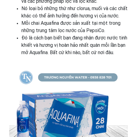
và các phương pháp lọc và lọc khác.
Nó loại bỏ những thứ như clorua, muối và các chất
khác có thể ảnh hưởng đến hương vị của nước.
Mỗi chai Aquafina được sản xuất tại một trong
những trung tâm lọc nước của PepsiCo.
Đó là cách bạn biết bạn đang nhận được nước tinh
khiết và hương vị hoàn hảo nhất quán mỗi lần bạn
mở Aquafina. Bất cứ khi nào, bất cứ nơi đâu.