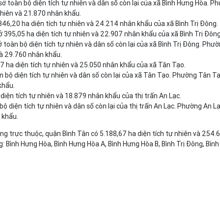
ở toàn bộ diện tích tự nhiên và dân số còn lại của xã Bình Hưng Hòa. P
nhiên và 21.870 nhân khẩu.
346,20 ha diện tích tự nhiên và 24.214 nhân khẩu của xã Bình Trị Đông.
 395,05 ha diện tích tự nhiên và 22.907 nhân khẩu của xã Bình Trị Đông
 toàn bộ diện tích tự nhiên và dân số còn lại của xã Bình Trị Đông. Phườ
và 29.760 nhân khẩu.
 ha diện tích tự nhiên và 25.050 nhân khẩu của xã Tân Tạo.
 bộ diện tích tự nhiên và dân số còn lại của xã Tân Tạo. Phường Tân T
khẩu.
iện tích tự nhiên và 18.879 nhân khẩu của thị trấn An Lạc.
ộ diện tích tự nhiên và dân số còn lại của thị trấn An Lạc. Phường An L
 khẩu.
ờng trực thuộc, quận Bình Tân có 5.188,67 ha diện tích tự nhiên và 254
: Bình Hưng Hòa, Bình Hưng Hòa A, Bình Hưng Hòa B, Bình Trị Đông, Bình