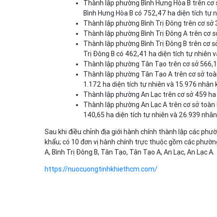
Thành lập phường Bình Hưng Hòa B trên cơ s
Bình Hưng Hòa B có 752,47 ha diện tích tự 
Thành lập phường Bình Trị Đông trên cơ sở 
Thành lập phường Bình Trị Đông A trên cơ sở
Thành lập phường Bình Trị Đông B trên cơ sở
Trị Đông B có 462,41 ha diện tích tự nhiên 
Thành lập phường Tân Tạo trên cơ sở 566,17
Thành lập phường Tân Tạo A trên cơ sở toàn
1.172 ha diện tích tự nhiên và 15.976 nhân 
Thành lập phường An Lạc trên cơ sở 459 ha d
Thành lập phường An Lạc A trên cơ sở toàn b
140,65 ha diện tích tự nhiên và 26.939 nhân
Sau khi điều chỉnh địa giới hành chính thành lập các phư
khẩu; có 10 đơn vị hành chính trực thuộc gồm các phường
A, Bình Trị Đông B, Tân Tạo, Tân Tạo A, An Lạc, An Lạc A.
https://nuocuongtinhkhiethcm.com/