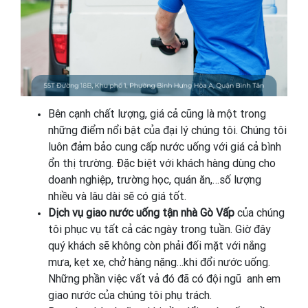
Bên cạnh chất lượng, giá cả cũng là một trong
những điểm nổi bật của đại lý chúng tôi. Chúng tôi
luôn đảm bảo cung cấp nước uống với giá cả bình
ổn thị trường. Đặc biệt với khách hàng dùng cho
doanh nghiệp, trường học, quán ăn,…số lượng
nhiều và lâu dài sẽ có giá tốt.
Dịch vụ giao nước uống tận nhà Gò Vấp
của chúng
tôi phục vụ tất cả các ngày trong tuần. Giờ đây
quý khách sẽ không còn phải đối mặt với nắng
mưa, kẹt xe, chở hàng nặng…khi đổi nước uống.
Những phần việc vất vả đó đã có đội ngũ anh em
giao nước của chúng tôi phụ trách.