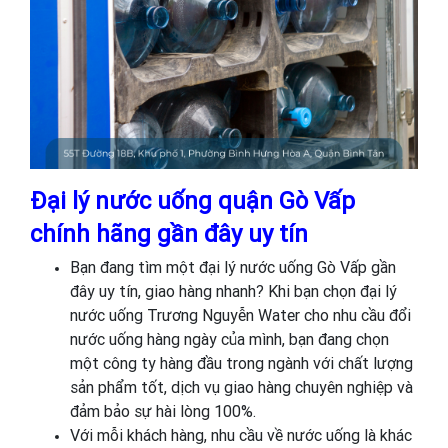
Đại lý nước uống quận Gò Vấp
chính hãng gần đây uy tín
Bạn đang tìm một đại lý nước uống Gò Vấp gần
đây uy tín, giao hàng nhanh? Khi bạn chọn đại lý
nước uống Trương Nguyễn Water cho nhu cầu đổi
nước uống hàng ngày của mình, bạn đang chọn
một công ty hàng đầu trong ngành với chất lượng
sản phẩm tốt, dịch vụ giao hàng chuyên nghiệp và
đảm bảo sự hài lòng 100%.
Với mỗi khách hàng, nhu cầu về nước uống là khác