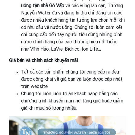
uống tận nhà Gò Vấp
và các vùng lân cận, Trương
Nguyễn Water đã và đang là địa chỉ đáng tin cậy,
được nhiều khách hàng tin tưởng lựa chọn mỗi khi
có nhu cầu về nước uống. Chúng tôi luôn cam kết
chỉ cung cấp đến tay người tiêu dùng những bình
nước chính hãng của các thương hiệu nổi tiếng
như Vĩnh Hảo, LaVie, Bidrico, Ion Life…
Giá bán và chính sách khuyến mãi
Tất cả các sản phẩm chúng tôi cung cấp ra đều
được công khai về giá bán và luôn được cập nhật
trên website.
Chúng tôi luôn luôn tri ân khách hàng bằng các
chương trình khuyến mãi như tặng quà hoặc giảm
giá khi mua số lượng nhiều.