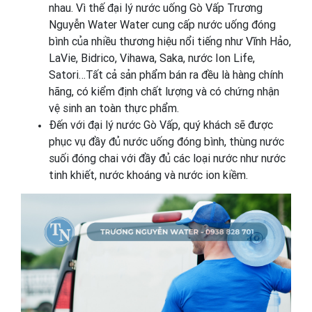
nhau. Vì thế đại lý nước uống Gò Vấp Trương
Nguyễn Water Water cung cấp nước uống đóng
bình của nhiều thương hiệu nổi tiếng như Vĩnh Hảo,
LaVie, Bidrico, Vihawa, Saka, nước Ion Life,
Satori…Tất cả sản phẩm bán ra đều là hàng chính
hãng, có kiểm định chất lượng và có chứng nhận
vệ sinh an toàn thực phẩm.
Đến với đại lý nước Gò Vấp, quý khách sẽ được
phục vụ đầy đủ nước uống đóng bình, thùng nước
suối đóng chai với đầy đủ các loại nước như nước
tinh khiết, nước khoáng và nước ion kiềm.