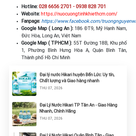
Hotline:
028 6656 2701 - 0938 828 701
Website:
https://nuocuongtinhkhiethcm.com/
Fanpage:
https://www.facebook.com/truongnguyenwa
Google Map ( Long An ):
186 ĐT9, Mỹ Hạnh Nam,
Đức Hòa, Long An, Việt Nam
Google Map ( TPHCM ):
55T Đường 18B, Khu phố
1, Phường Bình Hưng Hòa A, Quận Bình Tân,
Thành phố Hồ Chí Minh
Đại lý nước Hikari huyện Bến Lức: Uy tín,
Chất lượng và Giao hàng nhanh
THU 07, 2026
Đại Lý Nước Hikari TP Tân An - Giao Hàng
Nhanh, Chính Hãng
THU 07, 2026
Đại Lý Nước Hikari Quận Bình Tân - Giao