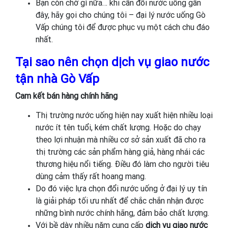
Bạn còn chờ gì nữa… khi cần đổi nước uống gần
đây, hãy gọi cho chúng tôi – đại lý nước uống Gò
Vấp chúng tôi để được phục vụ một cách chu đáo
nhất.
Tại sao nên chọn dịch vụ giao nước
tận nhà Gò Vấp
Cam kết bán hàng chính hãng
Thị trường nước uống hiện nay xuất hiện nhiều loại
nước ít tên tuổi, kém chất lượng. Hoặc do chạy
theo lợi nhuận mà nhiều cơ sở sản xuất đã cho ra
thị trường các sản phẩm hàng giả, hàng nhái các
thương hiệu nổi tiếng. Điều đó làm cho người tiêu
dùng cảm thấy rất hoang mang.
Do đó việc lựa chọn đổi nước uống ở đại lý uy tín
là giải pháp tối ưu nhất để chắc chắn nhận được
những bình nước chính hãng, đảm bảo chất lượng.
Với bề dày nhiều năm cung cấp
dịch vụ giao nước