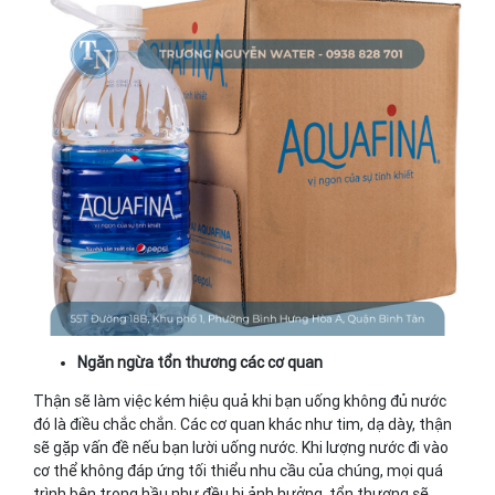
Ngăn ngừa tổn thương các cơ quan
Thận sẽ làm việc kém hiệu quả khi bạn uống không đủ nước
đó là điều chắc chắn. Các cơ quan khác như tim, dạ dày, thận
sẽ gặp vấn đề nếu bạn lười uống nước. Khi lượng nước đi vào
cơ thể không đáp ứng tối thiểu nhu cầu của chúng, mọi quá
trình bên trong hầu như đều bị ảnh hưởng, tổn thương sẽ