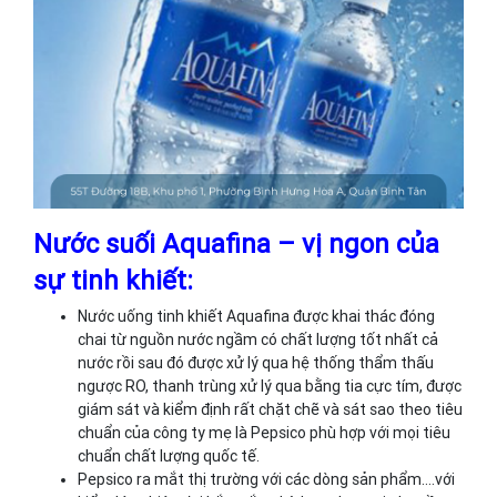
Nước suối Aquafina – vị ngon của
sự tinh khiết:
Nước uống tinh khiết Aquafina được khai thác đóng
chai từ nguồn nước ngầm có chất lượng tốt nhất cả
nước rồi sau đó được xử lý qua hệ thống thẩm thấu
ngược RO, thanh trùng xử lý qua bằng tia cực tím, được
giám sát và kiểm định rất chặt chẽ và sát sao theo tiêu
chuẩn của công ty mẹ là Pepsico phù hợp với mọi tiêu
chuẩn chất lượng quốc tế.
Pepsico ra mắt thị trường với các dòng sản phẩm….với