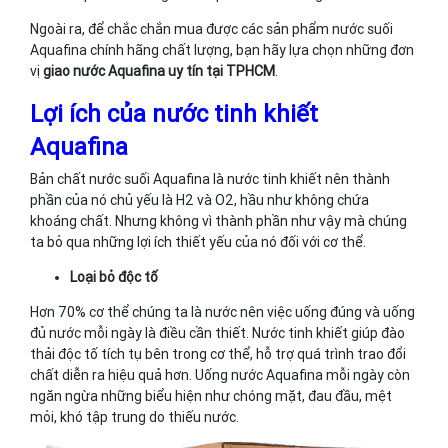
Ngoài ra, để chắc chắn mua được các sản phẩm nước suối
Aquafina chính hãng chất lượng, bạn hãy lựa chọn những đơn
vị
giao nước Aquafina uy tín tại TPHCM
.
Lợi ích của nước tinh khiết
Aquafina
Bản chất nước suối Aquafina là nước tinh khiết nên thành
phần của nó chủ yếu là H2 và O2, hầu như không chứa
khoáng chất. Nhưng không vì thành phần như vậy mà chúng
ta bỏ qua những lợi ích thiết yếu của nó đối với cơ thể.
Loại bỏ độc tố
Hơn 70% cơ thể chúng ta là nước nên việc uống đúng và uống
đủ nước mỗi ngày là điều cần thiết. Nước tinh khiết giúp đào
thải độc tố tích tụ bên trong cơ thể, hỗ trợ quá trình trao đổi
chất diễn ra hiệu quả hơn. Uống nước Aquafina mỗi ngày còn
ngăn ngừa những biểu hiện như chóng mặt, đau đầu, mệt
mỏi, khó tập trung do thiếu nước.