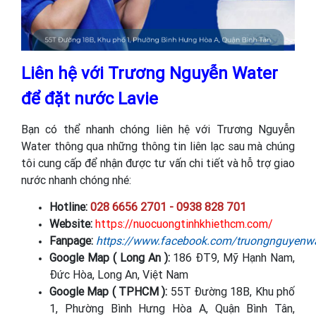
Liên hệ với Trương Nguyễn Water
để đặt nước Lavie
Bạn có thể nhanh chóng liên hệ với Trương Nguyễn
Water thông qua những thông tin liên lạc sau mà chúng
tôi cung cấp để nhận được tư vấn chi tiết và hỗ trợ giao
nước nhanh chóng nhé:
Hotline:
028 6656 2701 - 0938 828 701
Website:
https://nuocuongtinhkhiethcm.com/
Fanpage:
https://www.facebook.com/truongnguyenwa
Google Map ( Long An ):
186 ĐT9, Mỹ Hạnh Nam,
Đức Hòa, Long An, Việt Nam
Google Map ( TPHCM ):
55T Đường 18B, Khu phố
1, Phường Bình Hưng Hòa A, Quận Bình Tân,