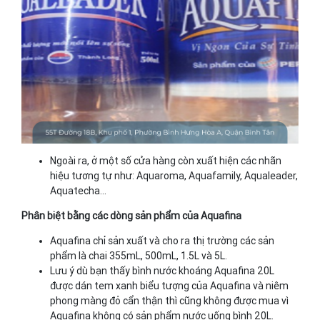
Ngoài ra, ở một số cửa hàng còn xuất hiện các nhãn
hiệu tương tự như: Aquaroma, Aquafamily, Aqualeader,
Aquatecha…
Phân biệt bằng các dòng sản phẩm của Aquafina
Aquafina chỉ sản xuất và cho ra thị trường các sản
phẩm là chai 355mL, 500mL, 1.5L và 5L.
Lưu ý dù bạn thấy bình nước khoáng Aquafina 20L
được dán tem xanh biểu tượng của Aquafina và niêm
phong màng đỏ cẩn thận thì cũng không được mua vì
Aquafina không có sản phẩm nước uống bình 20L.