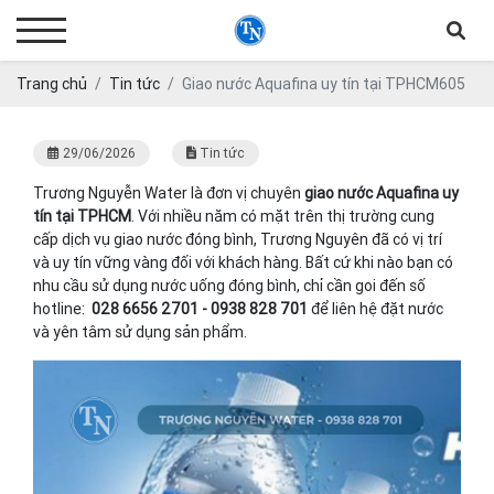
Trang chủ
Tin tức
Giao nước Aquafina uy tín tại TPHCM605
29/06/2026
Tin tức
Trương Nguyễn Water là đơn vị chuyên
giao nước Aquafina uy
tín tại TPHCM
. Với nhiều năm có mặt trên thị trường cung
cấp dịch vụ giao nước đóng bình, Trương Nguyên đã có vị trí
và uy tín vững vàng đối với khách hàng. Bất cứ khi nào bạn có
nhu cầu sử dụng nước uống đóng bình, chỉ cần goi đến số
hotline:
028 6656 2701 - 0938 828 701
để liên hệ đặt nước
và yên tâm sử dụng sản phẩm.