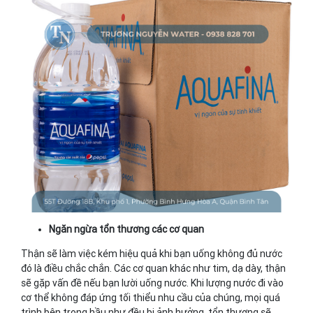
Ngăn ngừa tổn thương các cơ quan
Thận sẽ làm việc kém hiệu quả khi bạn uống không đủ nước
đó là điều chắc chắn. Các cơ quan khác như tim, dạ dày, thận
sẽ gặp vấn đề nếu bạn lười uống nước. Khi lượng nước đi vào
cơ thể không đáp ứng tối thiểu nhu cầu của chúng, mọi quá
trình bên trong hầu như đều bị ảnh hưởng, tổn thương sẽ