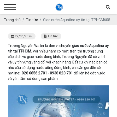
Trang chủ
Tin tức
Giao nước Aquafina uy tín tại TPHCM605
29/06/2026
Tin tức
Trương Nguyễn Water là đơn vị chuyên
giao nước Aquafina uy
tín tại TPHCM
. Với nhiều năm có mặt trên thị trường cung
cấp dịch vụ giao nước đóng bình, Trương Nguyên đã có vị trí
và uy tín vững vàng đối với khách hàng. Bất cứ khi nào bạn có
nhu cầu sử dụng nước uống đóng bình, chỉ cần goi đến số
hotline:
028 6656 2701 - 0938 828 701
để liên hệ đặt nước
và yên tâm sử dụng sản phẩm.