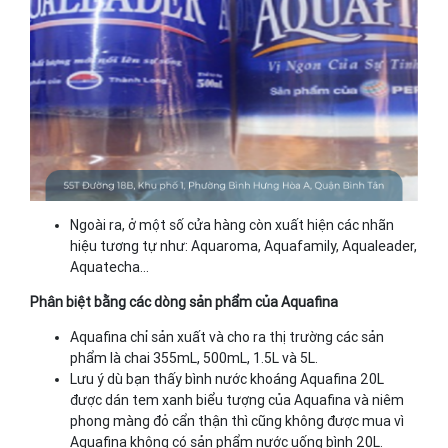
Ngoài ra, ở một số cửa hàng còn xuất hiện các nhãn
hiệu tương tự như: Aquaroma, Aquafamily, Aqualeader,
Aquatecha…
Phân biệt bằng các dòng sản phẩm của Aquafina
Aquafina chỉ sản xuất và cho ra thị trường các sản
phẩm là chai 355mL, 500mL, 1.5L và 5L.
Lưu ý dù bạn thấy bình nước khoáng Aquafina 20L
được dán tem xanh biểu tượng của Aquafina và niêm
phong màng đỏ cẩn thận thì cũng không được mua vì
Aquafina không có sản phẩm nước uống bình 20L.