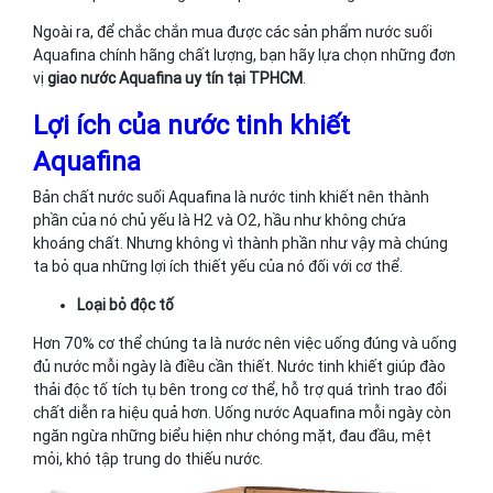
Ngoài ra, để chắc chắn mua được các sản phẩm nước suối
Aquafina chính hãng chất lượng, bạn hãy lựa chọn những đơn
vị
giao nước Aquafina uy tín tại TPHCM
.
Lợi ích của nước tinh khiết
Aquafina
Bản chất nước suối Aquafina là nước tinh khiết nên thành
phần của nó chủ yếu là H2 và O2, hầu như không chứa
khoáng chất. Nhưng không vì thành phần như vậy mà chúng
ta bỏ qua những lợi ích thiết yếu của nó đối với cơ thể.
Loại bỏ độc tố
Hơn 70% cơ thể chúng ta là nước nên việc uống đúng và uống
đủ nước mỗi ngày là điều cần thiết. Nước tinh khiết giúp đào
thải độc tố tích tụ bên trong cơ thể, hỗ trợ quá trình trao đổi
chất diễn ra hiệu quả hơn. Uống nước Aquafina mỗi ngày còn
ngăn ngừa những biểu hiện như chóng mặt, đau đầu, mệt
mỏi, khó tập trung do thiếu nước.