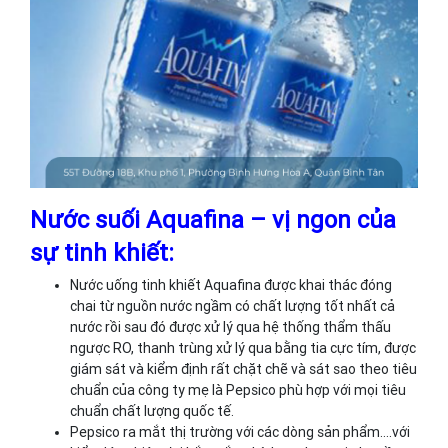
Nước suối Aquafina – vị ngon của
sự tinh khiết:
Nước uống tinh khiết Aquafina được khai thác đóng
chai từ nguồn nước ngầm có chất lượng tốt nhất cả
nước rồi sau đó được xử lý qua hệ thống thẩm thấu
ngược RO, thanh trùng xử lý qua bằng tia cực tím, được
giám sát và kiểm định rất chặt chẽ và sát sao theo tiêu
chuẩn của công ty mẹ là Pepsico phù hợp với mọi tiêu
chuẩn chất lượng quốc tế.
Pepsico ra mắt thị trường với các dòng sản phẩm….với