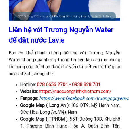
Liên hệ với Trương Nguyễn Water
để đặt nước Lavie
Bạn có thể nhanh chóng liên hệ với Trương Nguyễn
Water thông qua những thông tin liên lạc sau mà chúng
tôi cung cấp để nhận được tư vấn chi tiết và hỗ trợ giao
nước nhanh chóng nhé:
Hotline:
028 6656 2701 - 0938 828 701
Website:
https://nuocuongtinhkhiethcm.com/
Fanpage:
https://www.facebook.com/truongnguyenwa
Google Map ( Long An ):
186 ĐT9, Mỹ Hạnh Nam,
Đức Hòa, Long An, Việt Nam
Google Map ( TPHCM ):
55T Đường 18B, Khu phố
1, Phường Bình Hưng Hòa A, Quận Bình Tân,