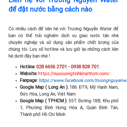
Liên hệ với Trương Nguyễn Water
để đặt nước bằng cách nào
Có nhiều cách để liên hệ với Trương Nguyễn Water để
bạn có thể trải nghiệm dịch vụ giao nước tận nhà
chuyên nghiệp và sử dụng sản phẩm chất lượng của
chúng tôi. Lưu số hotline và lưu giữ lại những cách liên
hệ dưới đây bạn nhé !
Hotline:
028 6656 2701 - 0938 828 701
Website:
https://nuocuongtinhkhiethcm.com/
Fanpage:
https://www.facebook.com/truongnguyenwa
Google Map ( Long An ):
186 ĐT9, Mỹ Hạnh Nam,
Đức Hòa, Long An, Việt Nam
Google Map ( TPHCM ):
55T Đường 18B, Khu phố
1, Phường Bình Hưng Hòa A, Quận Bình Tân,
Thành phố Hồ Chí Minh