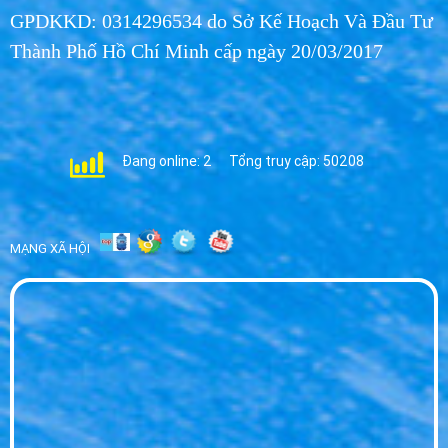
GPDKKD: 0314296534 do Sở Kế Hoạch Và Đầu Tư
Thành Phố Hồ Chí Minh cấp ngày 20/03/2017
Đang online: 2
Tổng truy cập: 50208
MẠNG XÃ HỘI