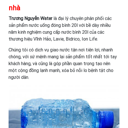
nhà
Trương Nguyễn Water
là đại lý chuyên phân phối các
sản phẩm nước uống đóng bình 20l với bề dày nhiều
năm kinh nghiệm cung cấp nước bình 20l của các
thương hiệu Vĩnh Hảo, Lavie, Bidrico, Ion Life.
Chúng tôi có dịch vụ giao nước tận nơi tiện lợi, nhanh
chóng, với sứ mệnh mang lại sản phẩm tốt nhất tới tay
khách hàng, và cũng là góp phần quan trọng tạo nên
một cộng đồng lạnh mạnh, xóa bỏ nỗi lo bệnh tật cho
người dân.