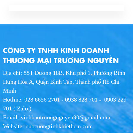
CÔNG TY TNHH KINH DOANH
THƯƠNG MẠI TRƯƠNG NGUYỄN
Địa chỉ: 55T Đường 18B, Khu phố 1, Phường Bình
Hưng Hòa A, Quận Bình Tân, Thành phố Hồ Chí
Minh
Hotline: 028 6656 2701 - 0938 828 701 - 0903 229
701 ( Zalo )
Email: vinhhaotruongnguyen90@gmail.com
Website: nuocuongtinhkhiethcm.com