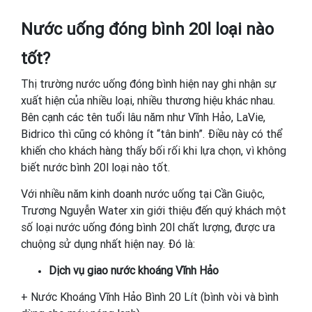
Nước uống đóng bình 20l loại nào
tốt?
Thị trường nước uống đóng bình hiện nay ghi nhận sự
xuất hiện của nhiều loại, nhiều thương hiệu khác nhau.
Bên cạnh các tên tuổi lâu năm như Vĩnh Hảo, LaVie,
Bidrico thì cũng có không ít “tân binh”. Điều này có thể
khiến cho khách hàng thấy bối rối khi lựa chọn, vì không
biết nước bình 20l loại nào tốt.
Với nhiều năm kinh doanh nước uống tại Cần Giuộc,
Trương Nguyễn Water xin giới thiệu đến quý khách một
số loại nước uống đóng bình 20l chất lượng, được ưa
chuộng sử dụng nhất hiện nay. Đó là:
Dịch vụ giao nước khoáng Vĩnh Hảo
+ Nước Khoáng Vĩnh Hảo Bình 20 Lít (bình vòi và bình