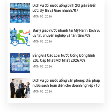
Dịch vụ đổi nước uống bình 20l giá rẻ Bến
Lức: Uy tín và Giao nhanh707
MON 06, 2026
Đại lý giao nước nhanh tại Mỹ Hạnh: Dịch vụ
uy tín, chuyên nghiệp và tận tâm708
MON 06, 2026
Bảng Giá Các Loại Nước Uống Đóng Bình
20L: Cập Nhật Mới Nhất 2026709
MON 06, 2026
Dịch vụ gọi nước uống văn phòng: Giải pháp
nước sạch toàn diện cho doanh nghiệp710
MON 06, 2026
Dịch Vụ Giao Nước Vĩnh Hảo, Lavie, Satori
Tận Nhà: Chính Hãng & Nhanh Chóng711