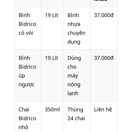
Bình
19 Lít
Bình
37.000đ
Bidrico
nhựa
có vòi
chuyên
dụng
Bình
19 Lít
Dùng
37.000đ
Bidrico
cho
úp
máy
ngược
nóng
lạnh
Chai
350ml
Thùng
Liên hệ
Bidrico
24 chai
nhỏ