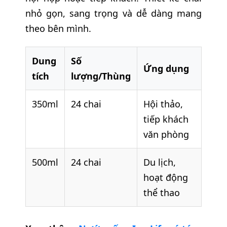
nhỏ gọn, sang trọng và dễ dàng mang
theo bên mình.
Dung
Số
Ứng dụng
tích
lượng/Thùng
350ml
24 chai
Hội thảo,
tiếp khách
văn phòng
500ml
24 chai
Du lịch,
hoạt động
thể thao