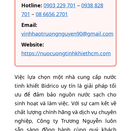
Hotline:
0903 229 701
–
0938 828
701
–
08 6656 2701
Email:
vinhhaotruongnguyen90@gmail.com
Website:
https://nuocuongtinhkhiethcm.com
Việc lựa chọn một nhà cung cấp nước
tinh khiết Bidrico uy tín là giải pháp tối
ưu để đảm bảo nguồn nước sạch cho
sinh hoạt và làm việc. Với sự cam kết về
chất lượng chính hãng và dịch vụ chuyên
nghiệp, Công ty Trương Nguyễn luôn
sẵn sàng đồng hành cùng quý khách