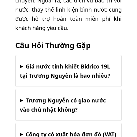
chuyển. Ngoài ra, các dịch vụ bảo trì vòi
nước, thay thế linh kiện bình nước cũng
được hỗ trợ hoàn toàn miễn phí khi
khách hàng yêu cầu.
Câu Hỏi Thường Gặp
Giá nước tinh khiết Bidrico 19L
tại Trương Nguyễn là bao nhiêu?
Trương Nguyễn có giao nước
vào chủ nhật không?
Công ty có xuất hóa đơn đỏ (VAT)