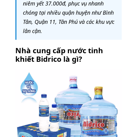
niêm yết 37.000đ, phục vụ nhanh
chóng tại nhiều quận huyện như Bình
Tân, Quận 11, Tân Phú và các khu vực
lân cận.
Nhà cung cấp nước tinh
khiết Bidrico là gì?