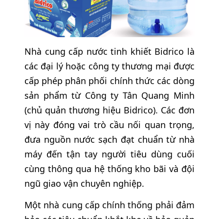
Nhà cung cấp nước tinh khiết Bidrico là
các đại lý hoặc công ty thương mại được
cấp phép phân phối chính thức các dòng
sản phẩm từ Công ty Tân Quang Minh
(chủ quản thương hiệu Bidrico). Các đơn
vị này đóng vai trò cầu nối quan trọng,
đưa nguồn nước sạch đạt chuẩn từ nhà
máy đến tận tay người tiêu dùng cuối
cùng thông qua hệ thống kho bãi và đội
ngũ giao vận chuyên nghiệp.
Một nhà cung cấp chính thống phải đảm