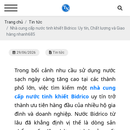
Trang chủ
Tin tức
Nhà cung cấp nước tinh khiết Bidrico: Uy tín, Chất lượng và Giao
hàng nhanh685
29/06/2026
Tin tức
Trong bối cảnh nhu cầu sử dụng nước
sạch ngày càng tăng cao tại các thành
phố lớn, việc tìm kiếm một
nhà cung
cấp nước tinh khiết Bidrico
uy tín trở
thành ưu tiên hàng đầu của nhiều hộ gia
đình và doanh nghiệp. Nước Bidrico từ
lâu đã khẳng định vị thế là dòng sản