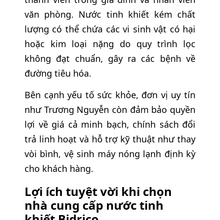
văn phòng. Nước tinh khiết kém chất
lượng có thể chứa các vi sinh vật có hại
hoặc kim loại nặng do quy trình lọc
không đạt chuẩn, gây ra các bệnh về
đường tiêu hóa.
Bên cạnh yếu tố sức khỏe, đơn vị uy tín
như Trương Nguyễn còn đảm bảo quyền
lợi về giá cả minh bạch, chính sách đổi
trả linh hoạt và hỗ trợ kỹ thuật như thay
vòi bình, vệ sinh máy nóng lạnh định kỳ
cho khách hàng.
Lợi ích tuyệt vời khi chọn
nhà cung cấp nước tinh
khiết Bidrico