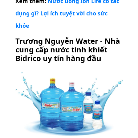
Xem thêm:
Nước uống Ion Life có tác
dụng gì? Lợi ích tuyệt vời cho sức
khỏe
Trương Nguyễn Water - Nhà
cung cấp nước tinh khiết
Bidrico uy tín hàng đầu