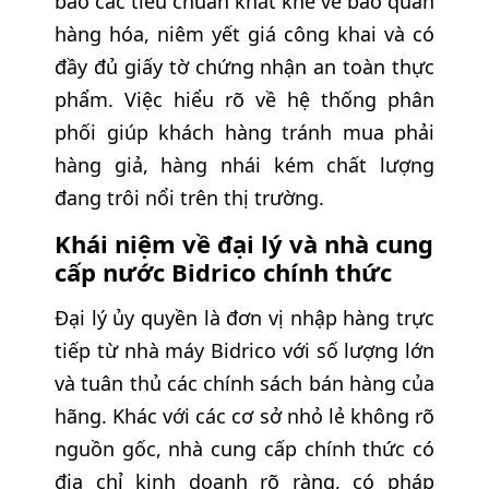
bảo các tiêu chuẩn khắt khe về bảo quản
hàng hóa, niêm yết giá công khai và có
đầy đủ giấy tờ chứng nhận an toàn thực
phẩm. Việc hiểu rõ về hệ thống phân
phối giúp khách hàng tránh mua phải
hàng giả, hàng nhái kém chất lượng
đang trôi nổi trên thị trường.
Khái niệm về đại lý và nhà cung
cấp nước Bidrico chính thức
Đại lý ủy quyền là đơn vị nhập hàng trực
tiếp từ nhà máy Bidrico với số lượng lớn
và tuân thủ các chính sách bán hàng của
hãng. Khác với các cơ sở nhỏ lẻ không rõ
nguồn gốc, nhà cung cấp chính thức có
địa chỉ kinh doanh rõ ràng, có pháp