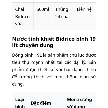
Chai
500ml
Thùng
Liên hệ
Bidrico
24 chai
vừa
Nước tinh khiết Bidrico bình 19
lít chuyên dụng
Dòng bình 19L là sản phẩm chủ lực được
tiêu thụ mạnh nhất tại các đại lý. Sản
phẩm được thiết kế với hai dạng chính
để tương thích với mọi không gian sử
dụng.
Loại
Môi trường
Đặc điểm
bình
sử dụng