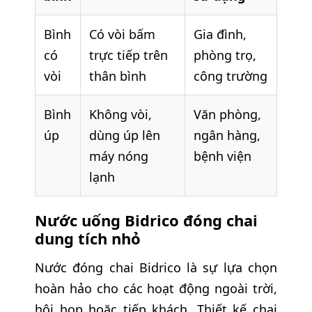
Bình
Có vòi bấm
Gia đình,
có
trực tiếp trên
phòng trọ,
vòi
thân bình
công trường
Bình
Không vòi,
Văn phòng,
úp
dùng úp lên
ngân hàng,
máy nóng
bệnh viện
lạnh
Nước uống Bidrico đóng chai
dung tích nhỏ
Nước đóng chai Bidrico là sự lựa chọn
hoàn hảo cho các hoạt động ngoài trời,
hội họp hoặc tiếp khách. Thiết kế chai