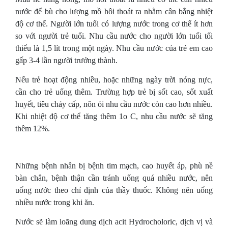
nước để bù cho lượng mồ hôi thoát ra nhằm cân bằng nhiệt
độ cơ thể. Người lớn tuổi có lượng nước trong cơ thể ít hơn
so với người trẻ tuổi. Nhu cầu nước cho người lớn tuổi tối
thiểu là 1,5 lít trong một ngày. Nhu cầu nước của trẻ em cao
gấp 3-4 lần người trưởng thành.
Nếu trẻ hoạt động nhiều, hoặc những ngày trời nóng nực,
cần cho trẻ uống thêm. Trường hợp trẻ bị sốt cao, sốt xuất
huyết, tiêu chảy cấp, nôn ói nhu cầu nước còn cao hơn nhiều.
Khi nhiệt độ cơ thể tăng thêm 1o C, nhu cầu nước sẽ tăng
thêm 12%.
Những bệnh nhân bị bệnh tim mạch, cao huyết áp, phù nề
bàn chân, bệnh thận cần tránh uống quá nhiều nước, nên
uống nước theo chỉ định của thầy thuốc. Không nên uống
nhiều nước trong khi ăn.
Nước sẽ làm loãng dung dịch acit Hydrocholoric, dịch vị và