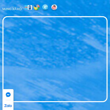
MẠNG XÃ HỘI