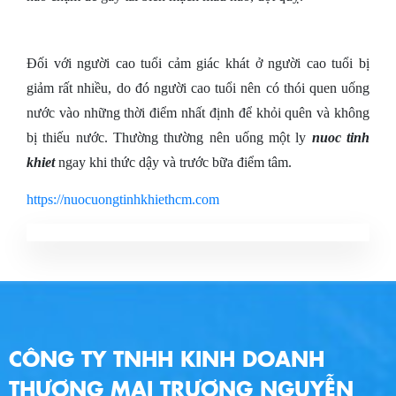
Đối với người cao tuổi cảm giác khát ở người cao tuổi bị
giảm rất nhiều, do đó người cao tuổi nên có thói quen uống
nước vào những thời điểm nhất định để khỏi quên và không
bị thiếu nước. Thường thường nên uống một ly
nuoc tinh
khiet
ngay khi thức dậy và trước bữa điểm tâm.
https://nuocuongtinhkhiethcm.com
CÔNG TY TNHH KINH DOANH
THƯƠNG MẠI TRƯƠNG NGUYỄN