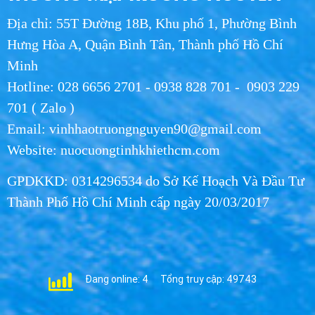
Địa chỉ: 55T Đường 18B, Khu phố 1, Phường Bình
Hưng Hòa A, Quận Bình Tân, Thành phố Hồ Chí
Minh
Hotline: 028 6656 2701 - 0938 828 701 - 0903 229
701 ( Zalo )
Email: vinhhaotruongnguyen90@gmail.com
Website: nuocuongtinhkhiethcm.com
GPDKKD: 0314296534 do Sở Kế Hoạch Và Đầu Tư
Thành Phố Hồ Chí Minh cấp ngày 20/03/2017
Đang online: 4
Tổng truy cập: 49743