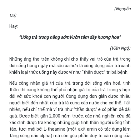
(Nguyễn
Du)
Hay:
“Uống trà trong nắng sớmVườn tâm đầy hương hoa”
(Viên Ngộ)
Những áng thơ trên không chỉ cho thấy vai trò của trà trong
đời sống hàng ngày mà sâu xa hơn là công dụng của trà xanh
khiến loại thức uống này được ví như “thần dược” trị bá bệnh.
Nếu công nhận giá trị của trà trong đời sống văn hoá, tinh
thần thì càng không thể phủ nhận giá trị của trà trong y học,
đối với sức khoẻ con người. Công dụng đơn giản được nhiều
người biết đến nhất của trà là cung cấp nước cho cơ thể. Tất
nhiên, nếu chỉ thế mà ví trà như “thần dược” e có phần dễ dãi
quá. Được biết gần 2.000 năm trước, các nhà nghiên cứu đã
xác định được trà không những giúp tinh thần người uống tỉnh
táo, tươi mới bởi L-theanine (một axit amin có tác dụng làm
tăng sóng não alpha) mà còn góp phần duy trì cân nặng của