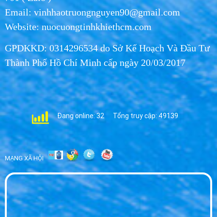
Email: vinhhaotruongnguyen90@gmail.com
Website: nuocuongtinhkhiethcm.com
GPDKKD: 0314296534 do Sở Kế Hoạch Và Đầu Tư
Thành Phố Hồ Chí Minh cấp ngày 20/03/2017
Đang online: 32
Tổng truy cập: 49139
MẠNG XÃ HỘI