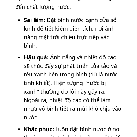
đến chất lượng nước.
Sai lầm:
Đặt bình nước cạnh cửa sổ
kính để tiết kiệm diện tích, nơi ánh
nắng mặt trời chiếu trực tiếp vào
bình.
Hậu quả:
Ánh nắng và nhiệt độ cao
sẽ thúc đẩy sự phát triển của tảo và
rêu xanh bên trong bình (dù là nước
tinh khiết). Hiện tượng "nước bị
xanh" thường do lỗi này gây ra.
Ngoài ra, nhiệt độ cao có thể làm
nhựa vỏ bình tiết ra mùi khó chịu vào
nước.
Khắc phục:
Luôn đặt bình nước ở nơi