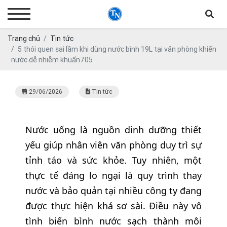
Trang chủ
Tin tức
5 thói quen sai lầm khi dùng nước bình 19L tại văn phòng khiến
nước dễ nhiễm khuẩn705
29/06/2026
Tin tức
Nước uống là nguồn dinh dưỡng thiết
yếu giúp nhân viên văn phòng duy trì sự
tỉnh táo và sức khỏe. Tuy nhiên, một
thực tế đáng lo ngại là quy trình thay
nước và bảo quản tại nhiều công ty đang
được thực hiện khá sơ sài. Điều này vô
tình biến bình nước sạch thành môi