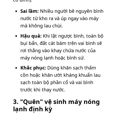
Sai lầm:
Nhiều người bê nguyên bình
nước từ kho ra và úp ngay vào máy
mà không lau chùi.
Hậu quả:
Khi lật ngược bình, toàn bộ
bụi bẩn, đất cát bám trên vai bình sẽ
rơi thẳng vào khay chứa nước của
máy nóng lạnh hoặc bình sứ.
Khắc phục:
Dùng khăn sạch thấm
cồn hoặc khăn ướt kháng khuẩn lau
sạch toàn bộ phần cổ và vai bình
trước khi thay nước.
3. "Quên" vệ sinh máy nóng
lạnh định kỳ