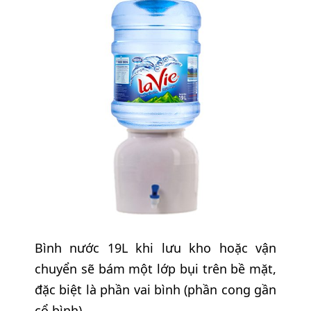
Bình nước 19L khi lưu kho hoặc vận
chuyển sẽ bám một lớp bụi trên bề mặt,
đặc biệt là phần vai bình (phần cong gần
cổ bình).