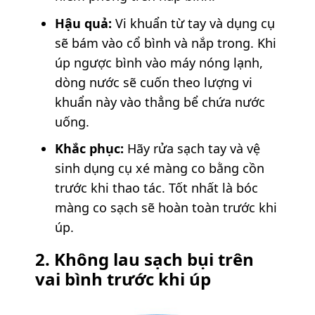
Hậu quả:
Vi khuẩn từ tay và dụng cụ
sẽ bám vào cổ bình và nắp trong. Khi
úp ngược bình vào máy nóng lạnh,
dòng nước sẽ cuốn theo lượng vi
khuẩn này vào thẳng bể chứa nước
uống.
Khắc phục:
Hãy rửa sạch tay và vệ
sinh dụng cụ xé màng co bằng cồn
trước khi thao tác. Tốt nhất là bóc
màng co sạch sẽ hoàn toàn trước khi
úp.
2. Không lau sạch bụi trên
vai bình trước khi úp