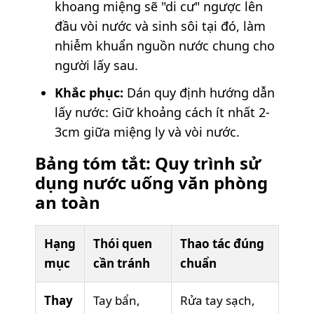
khoang miệng sẽ "di cư" ngược lên
đầu vòi nước và sinh sôi tại đó, làm
nhiễm khuẩn nguồn nước chung cho
người lấy sau.
Khắc phục:
Dán quy định hướng dẫn
lấy nước: Giữ khoảng cách ít nhất 2-
3cm giữa miệng ly và vòi nước.
Bảng tóm tắt: Quy trình sử
dụng nước uống văn phòng
an toàn
Hạng
Thói quen
Thao tác đúng
mục
cần tránh
chuẩn
Thay
Tay bẩn,
Rửa tay sạch,