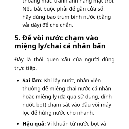
thoáng mát, tránh ánh nắng mặt trời.
Nếu bắt buộc phải để gần cửa sổ,
hãy dùng bao trùm bình nước (bằng
vải dày) để che chắn.
5. Để vòi nước chạm vào
miệng ly/chai cá nhân bẩn
Đây là thói quen xấu của người dùng
trực tiếp.
Sai lầm:
Khi lấy nước, nhân viên
thường để miệng chai nước cá nhân
hoặc miệng ly (đã qua sử dụng, dính
nước bọt) chạm sát vào đầu vòi máy
lọc để hứng nước cho nhanh.
Hậu quả:
Vi khuẩn từ nước bọt và