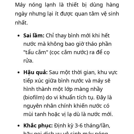
Máy nóng lạnh là thiết bị dùng hàng
ngày nhưng lại ít được quan tâm vệ sinh
nhất.
Sai lầm:
Chỉ thay bình mới khi hết
nước mà không bao giờ tháo phần
"tẩu cắm" (cọc cắm nước) ra để cọ
rửa.
Hậu quả:
Sau một thời gian, khu vực
tiếp xúc giữa bình nước và máy sẽ
hình thành một lớp màng nhầy
(biofilm) do vi khuẩn tích tụ. Đây là
nguyên nhân chính khiến nước có
mùi tanh hoặc vị lạ dù là nước mới.
Khắc phục:
Định kỳ 3-6 tháng/lần,
hãy gọi dịch vụ vệ sinh máy nóng