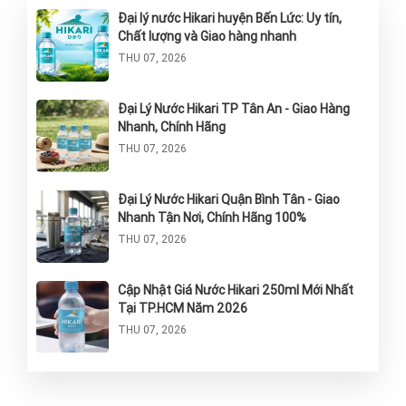
Đại lý nước Hikari huyện Bến Lức: Uy tín,
Chất lượng và Giao hàng nhanh
THU 07, 2026
Đại Lý Nước Hikari TP Tân An - Giao Hàng
Nhanh, Chính Hãng
THU 07, 2026
Đại Lý Nước Hikari Quận Bình Tân - Giao
Nhanh Tận Nơi, Chính Hãng 100%
THU 07, 2026
Cập Nhật Giá Nước Hikari 250ml Mới Nhất
Tại TP.HCM Năm 2026
THU 07, 2026
Nước Hikari Thùng 24 Chai: Giải Pháp Tinh
Khiết Và Tiện Lợi Cho Sức Khỏe