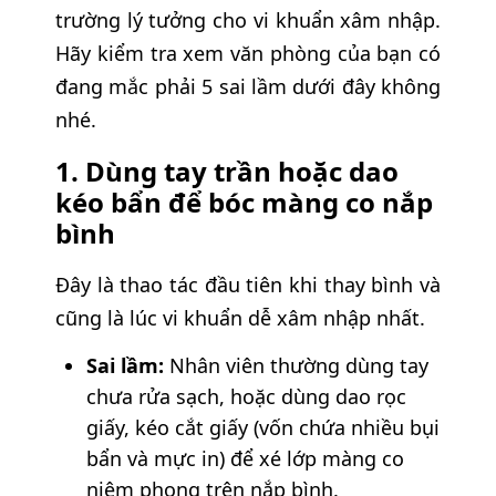
trường lý tưởng cho vi khuẩn xâm nhập.
Hãy kiểm tra xem văn phòng của bạn có
đang mắc phải 5 sai lầm dưới đây không
nhé.
1. Dùng tay trần hoặc dao
kéo bẩn để bóc màng co nắp
bình
Đây là thao tác đầu tiên khi thay bình và
cũng là lúc vi khuẩn dễ xâm nhập nhất.
Sai lầm:
Nhân viên thường dùng tay
chưa rửa sạch, hoặc dùng dao rọc
giấy, kéo cắt giấy (vốn chứa nhiều bụi
bẩn và mực in) để xé lớp màng co
niêm phong trên nắp bình.