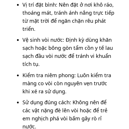
Vị trí đặt bình: Nên đặt ở nơi khô ráo,
thoáng mát, tránh ánh nắng trực tiếp
từ mặt trời để ngăn chặn rêu phát
triển.
Vệ sinh vòi nước: Định kỳ dùng khăn
sạch hoặc bông gòn tẩm cồn y tế lau
sạch đầu vòi nước để tránh vi khuẩn
tích tụ.
Kiểm tra niêm phong: Luôn kiểm tra
màng co vòi còn nguyên vẹn trước
khi xé ra sử dụng.
Sử dụng đúng cách: Không nên để
các vật nặng đè lên vòi hoặc để trẻ
em nghịch phá vòi bấm gây rò rỉ
nước.