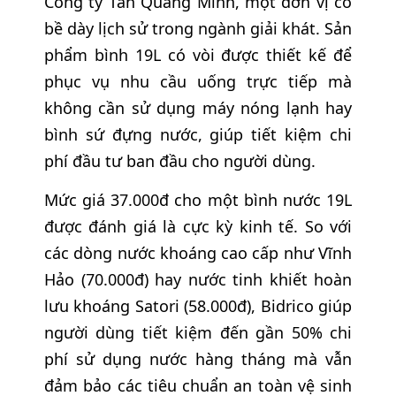
Công ty Tân Quang Minh, một đơn vị có
bề dày lịch sử trong ngành giải khát. Sản
phẩm bình 19L có vòi được thiết kế để
phục vụ nhu cầu uống trực tiếp mà
không cần sử dụng máy nóng lạnh hay
bình sứ đựng nước, giúp tiết kiệm chi
phí đầu tư ban đầu cho người dùng.
Mức giá 37.000đ cho một bình nước 19L
được đánh giá là cực kỳ kinh tế. So với
các dòng nước khoáng cao cấp như Vĩnh
Hảo (70.000đ) hay nước tinh khiết hoàn
lưu khoáng Satori (58.000đ), Bidrico giúp
người dùng tiết kiệm đến gần 50% chi
phí sử dụng nước hàng tháng mà vẫn
đảm bảo các tiêu chuẩn an toàn vệ sinh