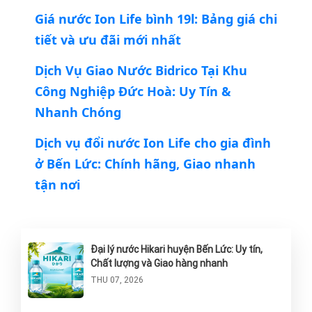
Giá nước Ion Life bình 19l: Bảng giá chi
tiết và ưu đãi mới nhất
Dịch Vụ Giao Nước Bidrico Tại Khu
Công Nghiệp Đức Hoà: Uy Tín &
Nhanh Chóng
Dịch vụ đổi nước Ion Life cho gia đình
ở Bến Lức: Chính hãng, Giao nhanh
tận nơi
Đại lý nước Hikari huyện Bến Lức: Uy tín,
Chất lượng và Giao hàng nhanh
THU 07, 2026