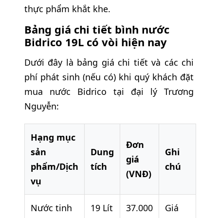
thực phẩm khắt khe.
Bảng giá chi tiết bình nước
Bidrico 19L có vòi hiện nay
Dưới đây là bảng giá chi tiết và các chi
phí phát sinh (nếu có) khi quý khách đặt
mua nước Bidrico tại đại lý Trương
Nguyễn:
Hạng mục
Đơn
sản
Dung
Ghi
giá
phẩm/Dịch
tích
chú
(VNĐ)
vụ
Nước tinh
19 Lít
37.000
Giá