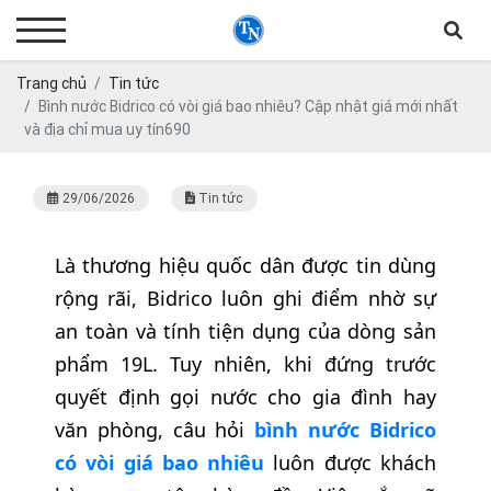
Trang chủ
Tin tức
Bình nước Bidrico có vòi giá bao nhiêu? Cập nhật giá mới nhất
và địa chỉ mua uy tín690
29/06/2026
Tin tức
Là thương hiệu quốc dân được tin dùng
rộng rãi, Bidrico luôn ghi điểm nhờ sự
an toàn và tính tiện dụng của dòng sản
phẩm 19L. Tuy nhiên, khi đứng trước
quyết định gọi nước cho gia đình hay
văn phòng, câu hỏi
bình nước Bidrico
có vòi giá bao nhiêu
luôn được khách