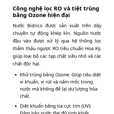
Công nghệ lọc RO và tiệt trùng
bằng Ozone hiện đại
Nước Bidrico được sản xuất trên dây
chuyền tự động khép kín. Nguồn nước
đầu vào được xử lý qua hệ thống lọc
thẩm thấu ngược RO tiêu chuẩn Hoa Kỳ,
giúp loại bỏ các tạp chất siêu nhỏ và các
chất độc hại.
Khử trùng bằng Ozone: Giúp tiêu diệt
vi khuẩn, vi rút và nấm mốc trong
nước mà không để lại dư lượng hóa
chất.
Diệt khuẩn bằng tia cực tím (UV):
Đảm bảo nước đạt độ tinh khiết