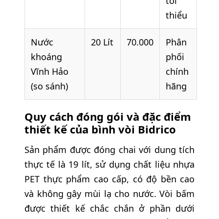
tối
thiểu
Nước
20 Lít
70.000
Phân
khoáng
phối
Vĩnh Hảo
chính
(so sánh)
hãng
Quy cách đóng gói và đặc điểm
thiết kế của bình vòi Bidrico
Sản phẩm được đóng chai với dung tích
thực tế là 19 lít, sử dụng chất liệu nhựa
PET thực phẩm cao cấp, có độ bền cao
và không gây mùi lạ cho nước. Vòi bấm
được thiết kế chắc chắn ở phần dưới