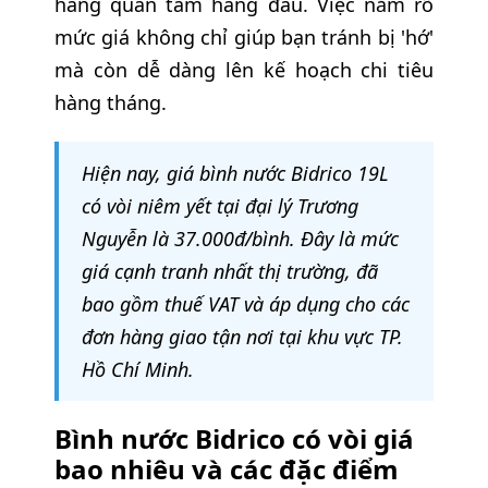
hàng quan tâm hàng đầu. Việc nắm rõ
mức giá không chỉ giúp bạn tránh bị 'hớ'
mà còn dễ dàng lên kế hoạch chi tiêu
hàng tháng.
Hiện nay, giá bình nước Bidrico 19L
có vòi niêm yết tại đại lý Trương
Nguyễn là 37.000đ/bình. Đây là mức
giá cạnh tranh nhất thị trường, đã
bao gồm thuế VAT và áp dụng cho các
đơn hàng giao tận nơi tại khu vực TP.
Hồ Chí Minh.
Bình nước Bidrico có vòi giá
bao nhiêu và các đặc điểm