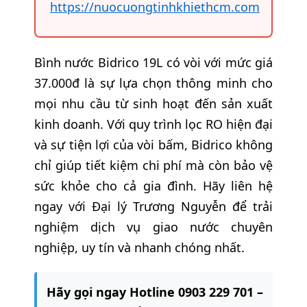
https://nuocuongtinhkhiethcm.com
Bình nước Bidrico 19L có vòi với mức giá
37.000đ là sự lựa chọn thông minh cho
mọi nhu cầu từ sinh hoạt đến sản xuất
kinh doanh. Với quy trình lọc RO hiện đại
và sự tiện lợi của vòi bấm, Bidrico không
chỉ giúp tiết kiệm chi phí mà còn bảo vệ
sức khỏe cho cả gia đình. Hãy liên hệ
ngay với Đại lý Trương Nguyễn để trải
nghiệm dịch vụ giao nước chuyên
nghiệp, uy tín và nhanh chóng nhất.
Hãy gọi ngay Hotline 0903 229 701 –