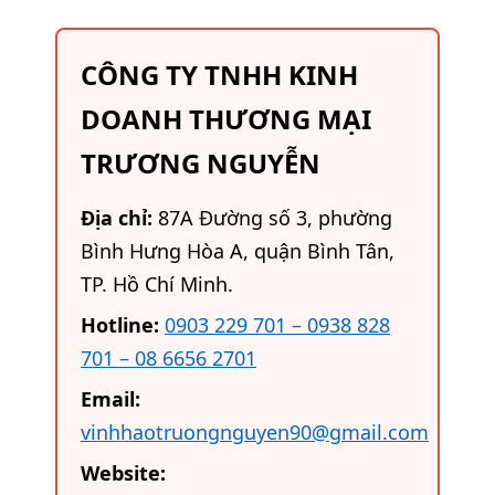
CÔNG TY TNHH KINH
DOANH THƯƠNG MẠI
TRƯƠNG NGUYỄN
Địa chỉ:
87A Đường số 3, phường
Bình Hưng Hòa A, quận Bình Tân,
TP. Hồ Chí Minh.
Hotline:
0903 229 701 – 0938 828
701 – 08 6656 2701
Email:
vinhhaotruongnguyen90@gmail.com
Website: