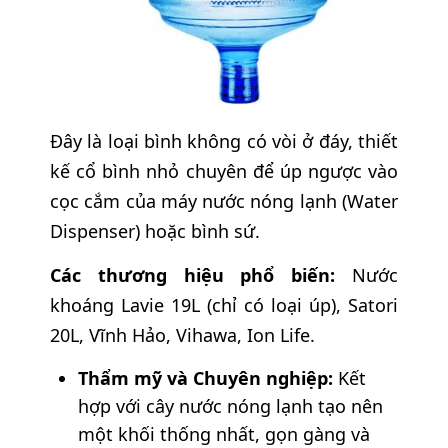
Đây là loại bình không có vòi ở đáy, thiết
kế cổ bình nhỏ chuyên để úp ngược vào
cọc cắm của máy nước nóng lạnh (Water
Dispenser) hoặc bình sứ.
Các thương hiệu phổ biến:
Nước
khoáng Lavie 19L (chỉ có loại úp), Satori
20L, Vĩnh Hảo, Vihawa, Ion Life.
Thẩm mỹ và Chuyên nghiệp:
Kết
hợp với cây nước nóng lạnh tạo nên
một khối thống nhất, gọn gàng và