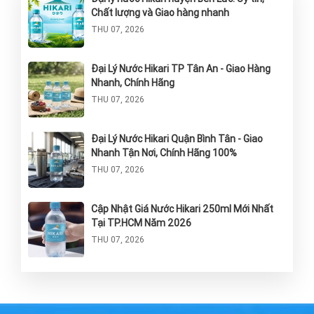
Chất lượng và Giao hàng nhanh
THU 07, 2026
Đại Lý Nước Hikari TP Tân An - Giao Hàng
Nhanh, Chính Hãng
THU 07, 2026
Đại Lý Nước Hikari Quận Bình Tân - Giao
Nhanh Tận Nơi, Chính Hãng 100%
THU 07, 2026
Cập Nhật Giá Nước Hikari 250ml Mới Nhất
Tại TP.HCM Năm 2026
THU 07, 2026
Nước Hikari Thùng 24 Chai: Giải Pháp Tinh
Khiết Và Tiện Lợi Cho Sức Khỏe
THU 07, 2026