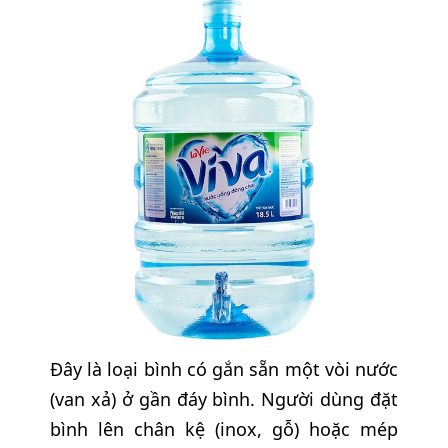
Đây là loại bình có gắn sẵn một vòi nước
(van xả) ở gần đáy bình. Người dùng đặt
bình lên chân kệ (inox, gỗ) hoặc mép