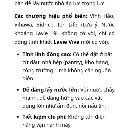
bàn để lấy nước nhờ áp lực trọng lực.
Các thương hiệu phổ biến:
Vĩnh Hảo,
Vihawa, Bidrico, Ion Life. (Lưu ý: Nước
khoáng Lavie 19L không có vòi, chỉ có
dòng tinh khiết
Lavie Viva
mới có vòi).
Tính linh động cao:
Có thể đặt ở bất
cứ đâu: nhà bếp (pantry), kho hàng,
công trường... mà không cần nguồn
điện.
Dễ dàng lấy nước lớn:
Vòi nước chảy
mạnh, dễ dàng hứng vào các vật
dụng lớn như ấm đun, nồi nấu ăn.
Tiết kiệm chi phí:
Không tốn điện
năng vận hành máy.