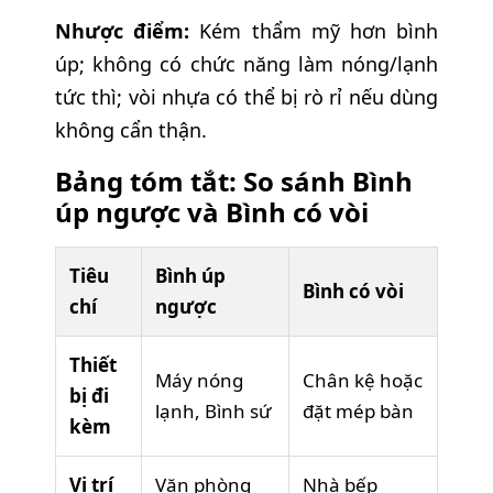
Nhược điểm:
Kém thẩm mỹ hơn bình
úp; không có chức năng làm nóng/lạnh
tức thì; vòi nhựa có thể bị rò rỉ nếu dùng
không cẩn thận.
Bảng tóm tắt: So sánh Bình
úp ngược và Bình có vòi
Tiêu
Bình úp
Bình có vòi
chí
ngược
Thiết
Máy nóng
Chân kệ hoặc
bị đi
lạnh, Bình sứ
đặt mép bàn
kèm
Vị trí
Văn phòng
Nhà bếp