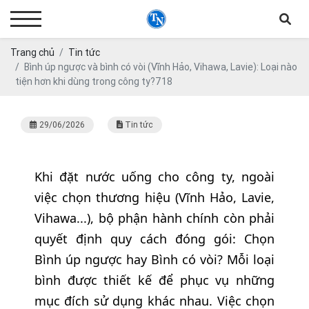
Trang chủ
Tin tức
Bình úp ngược và bình có vòi (Vĩnh Hảo, Vihawa, Lavie): Loại nào
tiện hơn khi dùng trong công ty?718
29/06/2026
Tin tức
Khi đặt nước uống cho công ty, ngoài
việc chọn thương hiệu (Vĩnh Hảo, Lavie,
Vihawa...), bộ phận hành chính còn phải
quyết định quy cách đóng gói: Chọn
Bình úp ngược hay Bình có vòi? Mỗi loại
bình được thiết kế để phục vụ những
mục đích sử dụng khác nhau. Việc chọn