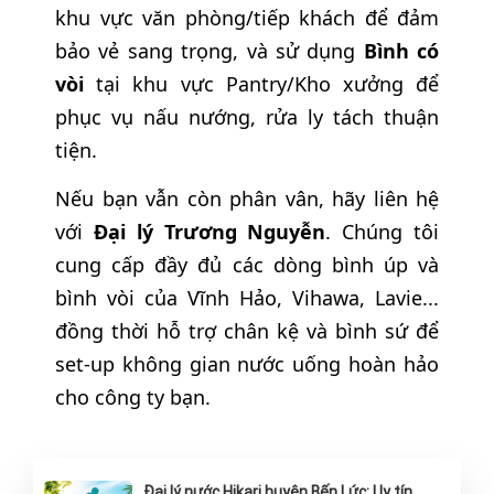
khu vực văn phòng/tiếp khách để đảm
bảo vẻ sang trọng, và sử dụng
Bình có
vòi
tại khu vực Pantry/Kho xưởng để
phục vụ nấu nướng, rửa ly tách thuận
tiện.
Nếu bạn vẫn còn phân vân, hãy liên hệ
với
Đại lý Trương Nguyễn
. Chúng tôi
cung cấp đầy đủ các dòng bình úp và
bình vòi của Vĩnh Hảo, Vihawa, Lavie...
đồng thời hỗ trợ chân kệ và bình sứ để
set-up không gian nước uống hoàn hảo
cho công ty bạn.
Đại lý nước Hikari huyện Bến Lức: Uy tín,