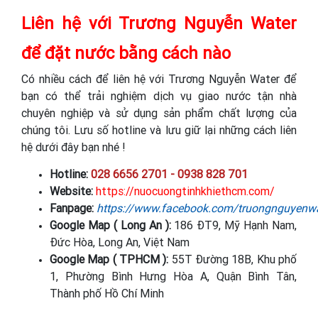
Liên hệ với Trương Nguyễn Water
để đặt nước bằng cách nào
Có nhiều cách để liên hệ với Trương Nguyễn Water để
bạn có thể trải nghiệm dịch vụ giao nước tận nhà
chuyên nghiệp và sử dụng sản phẩm chất lượng của
chúng tôi. Lưu số hotline và lưu giữ lại những cách liên
hệ dưới đây bạn nhé !
Hotline:
028 6656 2701 - 0938 828 701
Website:
https://nuocuongtinhkhiethcm.com/
Fanpage:
https://www.facebook.com/truongnguyenwa
Google Map ( Long An ):
186 ĐT9, Mỹ Hạnh Nam,
Đức Hòa, Long An, Việt Nam
Google Map ( TPHCM ):
55T Đường 18B, Khu phố
1, Phường Bình Hưng Hòa A, Quận Bình Tân,
Thành phố Hồ Chí Minh