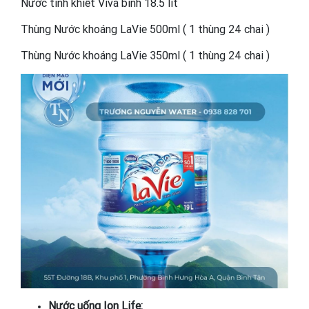
Nước tinh khiết Viva bình 18.5 lít
Thùng Nước khoáng LaVie 500ml ( 1 thùng 24 chai )
Thùng Nước khoáng LaVie 350ml ( 1 thùng 24 chai )
Nước uống Ion Life: