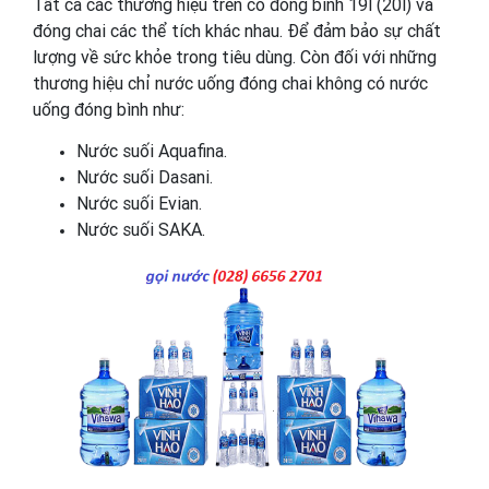
Tất cả các thương hiệu trên có đóng bình 19l (20l) và
đóng chai các thể tích khác nhau. Để đảm bảo sự chất
lượng về sức khỏe trong tiêu dùng. Còn đối với những
thương hiệu chỉ nước uống đóng chai không có nước
uống đóng bình như:
Nước suối Aquafina.
Nước suối Dasani.
Nước suối Evian.
Nước suối SAKA.