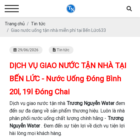
Trang chủ
Tin tức
Giao nước uống tận nhà miễn phí tại Bến Lức633
29/06/2026
Tin tức
DỊCH VỤ GIAO NƯỚC TẬN NHÀ TẠI
BẾN LỨC - Nước Uống Đóng Bình
20l, 19l Đóng Chai
Dịch vụ giao nước tận nhà
Trương Nguyễn Water
đem
đến sự đa dạng về sản phẩm thương hiệu. Luôn là nhà
phân phối nước uống chất lượng chính hãng -
Trương
Nguyễn Water
. Đem đến sự tiện lợi về dịch vụ tiện lợi
hài lòng mọi khách hàng.