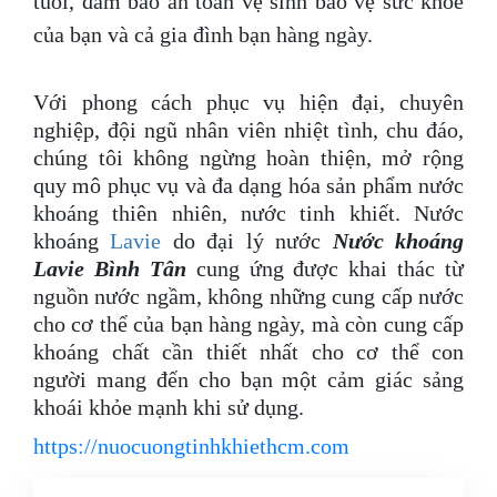
tuổi, đảm bảo an toàn vệ sinh bảo vệ sức khỏe
của bạn và cả gia đình bạn hàng ngày.
Với phong cách phục vụ hiện đại, chuyên
nghiệp, đội ngũ nhân viên nhiệt tình, chu đáo,
chúng tôi không ngừng hoàn thiện, mở rộng
quy mô phục vụ và đa dạng hóa sản phẩm nước
khoáng thiên nhiên, nước tinh khiết. Nước
khoáng
Lavie
do đại lý nước
Nước khoáng
Lavie Bình Tân
cung ứng được khai thác từ
nguồn nước ngầm, không những cung cấp nước
cho cơ thể của bạn hàng ngày, mà còn cung cấp
khoáng chất cần thiết nhất cho cơ thể con
người mang đến cho bạn một cảm giác sảng
khoái khỏe mạnh khi sử dụng.
https://nuocuongtinhkhiethcm.com