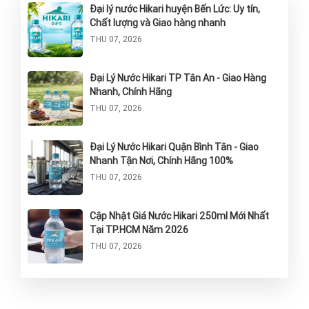
Đại lý nước Hikari huyện Bến Lức: Uy tín,
Chất lượng và Giao hàng nhanh
THU 07, 2026
Đại Lý Nước Hikari TP Tân An - Giao Hàng
Nhanh, Chính Hãng
THU 07, 2026
Đại Lý Nước Hikari Quận Bình Tân - Giao
Nhanh Tận Nơi, Chính Hãng 100%
THU 07, 2026
Cập Nhật Giá Nước Hikari 250ml Mới Nhất
Tại TP.HCM Năm 2026
THU 07, 2026
Nước Hikari Thùng 24 Chai: Giải Pháp Tinh
Khiết Và Tiện Lợi Cho Sức Khỏe