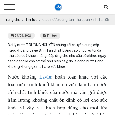
Trang chủ
Tin tức
Giao nước uống tận nhà quận Bình Tân86
29/06/2026
Tin tức
Đại lý nước TRƯƠNG NGUYỄN chúng tôi chuyên cung cấp
nước khoáng Lavie Bình Tân chất lượng cao phục vụ tối đa
nhu cầu quý khách hàng, đáp ứng cho nhu cầu sức khỏe ngày
càng đáng lo cho cơ thể như hiện nay, đó là dòng nước uống
khoáng không gas tốt cho sức khỏe.
Nước khoáng
Lavie
: hoàn toàn khác với các
loại nước tinh khiết khác do vừa đảm bảo được
tính chất tinh khiết của nước mà vẫn giữ được
hàm lượng khoáng chất ổn định có lợi cho sức
khỏe vì vậy rất thích hợp dùng cho mọi lứa