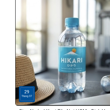
29
Tháng 07