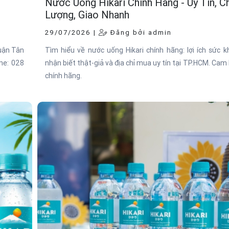
Nước Uống Hikari Chính Hãng - Uy Tín, C
Lượng, Giao Nhanh
29/07/2026 |
Đăng bởi admin
quận Tân
Tìm hiểu về nước uống Hikari chính hãng: lợi ích sức k
ne: 028
nhận biết thật-giả và địa chỉ mua uy tín tại TP.HCM. Cam
chính hãng.