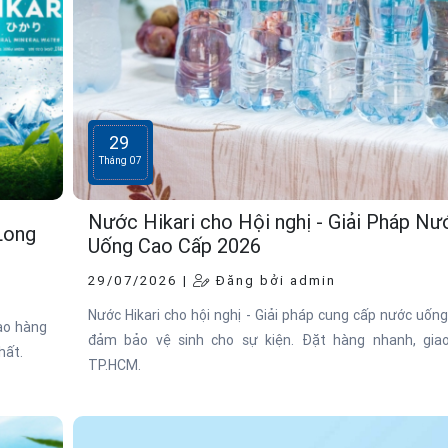
29
Tháng 07
Nước Hikari cho Hội nghị - Giải Pháp Nư
Long
Uống Cao Cấp 2026
29/07/2026 |
Đăng bởi admin
Nước Hikari cho hội nghị - Giải pháp cung cấp nước uống
iao hàng
đảm bảo vệ sinh cho sự kiện. Đặt hàng nhanh, giao
hất.
TP.HCM.