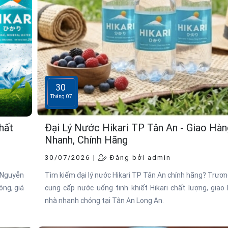
30
Tháng 07
Chất
Đại Lý Nước Hikari TP Tân An - Giao Hàn
Nhanh, Chính Hãng
30/07/2026 |
Đăng bởi admin
g Nguyễn
Tìm kiếm đại lý nước Hikari TP Tân An chính hãng? Trươ
óng, giá
cung cấp nước uống tinh khiết Hikari chất lượng, giao
nhà nhanh chóng tại Tân An Long An.