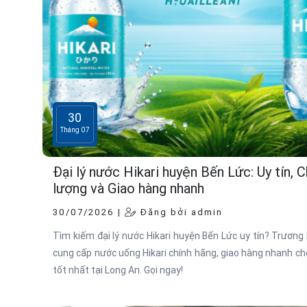
30
Tháng 07
Đại lý nước Hikari huyện Bến Lức: Uy tín, 
lượng và Giao hàng nhanh
30/07/2026 |
Đăng bởi admin
Tìm kiếm đại lý nước Hikari huyện Bến Lức uy tín? Trươn
cung cấp nước uống Hikari chính hãng, giao hàng nhanh ch
tốt nhất tại Long An. Gọi ngay!