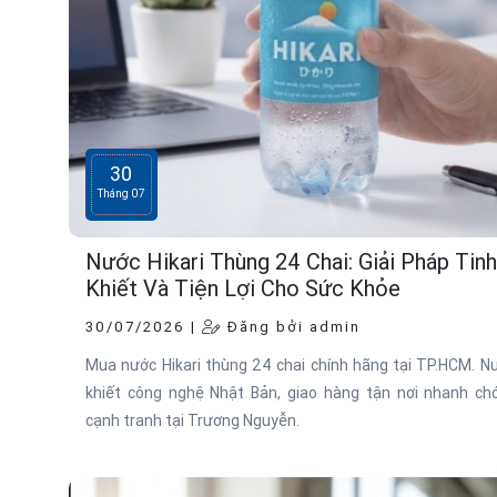
30
Tháng 07
Nước Hikari Thùng 24 Chai: Giải Pháp Tinh
Khiết Và Tiện Lợi Cho Sức Khỏe
30/07/2026 |
Đăng bởi admin
Mua nước Hikari thùng 24 chai chính hãng tại TP.HCM. Nư
khiết công nghệ Nhật Bản, giao hàng tận nơi nhanh chó
cạnh tranh tại Trương Nguyễn.