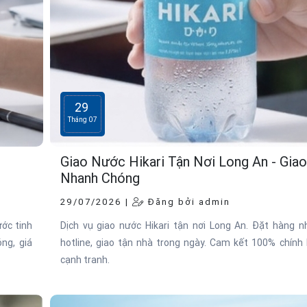
29
Tháng 07
Giao Nước Hikari Tận Nơi Long An - Gia
Nhanh Chóng
29/07/2026 |
Đăng bởi admin
ớc tinh
Dịch vụ giao nước Hikari tận nơi Long An. Đặt hàng 
ng, giá
hotline, giao tận nhà trong ngày. Cam kết 100% chính 
cạnh tranh.