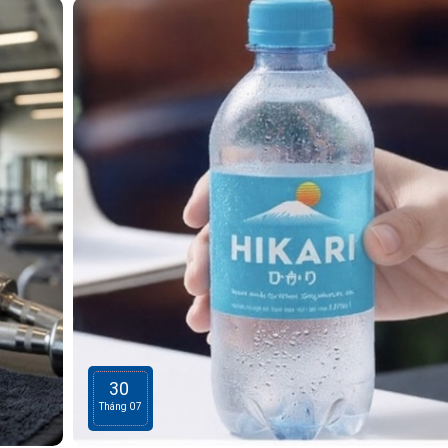
30
Tháng 07