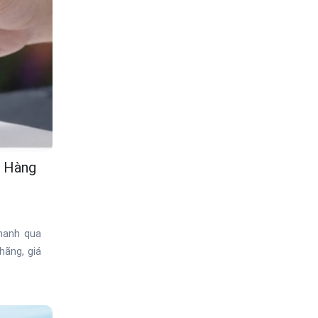
o Hàng
nhanh qua
hãng, giá