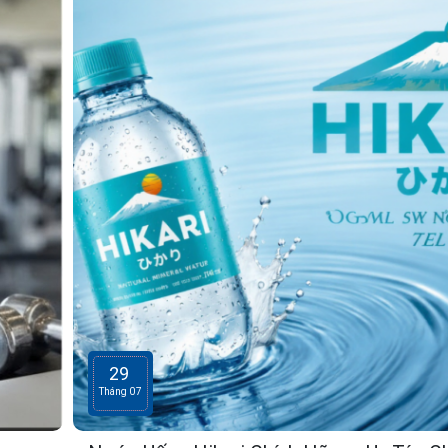
29
Tháng 07