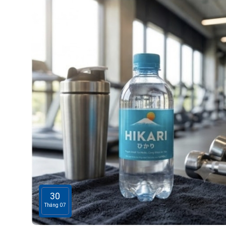
30
Tháng 07