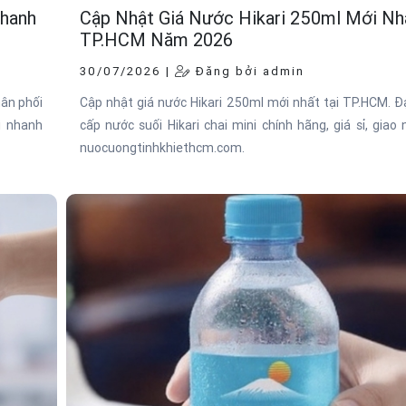
Nhanh
Cập Nhật Giá Nước Hikari 250ml Mới Nh
TP.HCM Năm 2026
30/07/2026 |
Đăng bởi admin
hân phối
Cập nhật giá nước Hikari 250ml mới nhất tại TP.HCM. Đạ
i nhanh
cấp nước suối Hikari chai mini chính hãng, giá sỉ, giao 
nuocuongtinhkhiethcm.com.