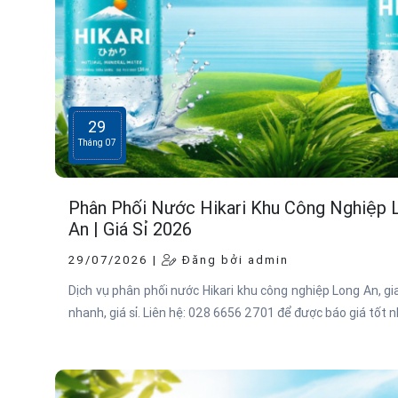
29
Tháng 07
Phân Phối Nước Hikari Khu Công Nghiệp 
An | Giá Sỉ 2026
29/07/2026 |
Đăng bởi admin
Dịch vụ phân phối nước Hikari khu công nghiệp Long An, g
nhanh, giá sỉ. Liên hệ: 028 6656 2701 để được báo giá tốt n